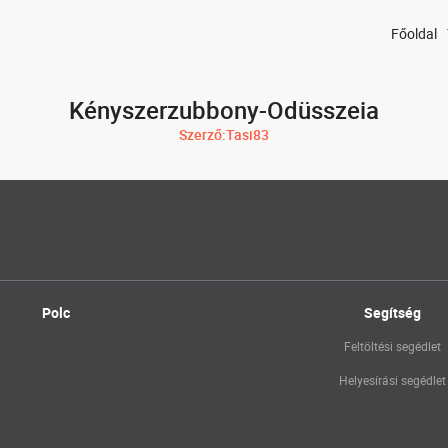
Főoldal
Kényszerzubbony-Odüsszeia
Szerző:Tasi83
Polc
Segítség
Feltöltési segédlet
Helyesírási segédlet