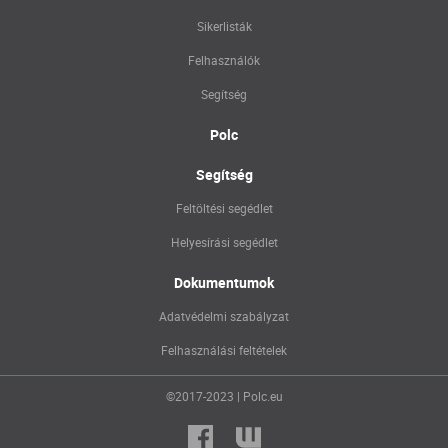
Sikerlisták
Felhasználók
Segítség
Polc
Segítség
Feltöltési segédlet
Helyesírási segédlet
Dokumentumok
Adatvédelmi szabályzat
Felhasználási feltételek
©2017-2023 | Polc.eu