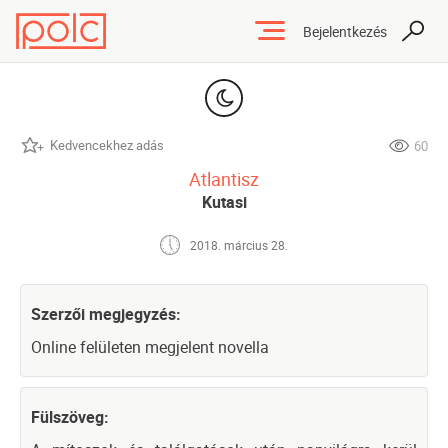
Bejelentkezés
Kedvencekhez adás
60
Atlantisz
Kutasi
2018. március 28.
Szerzői megjegyzés:
Online felületen megjelent novella
Fülszöveg: