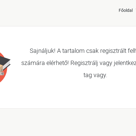
Főoldal
Sajnáljuk! A tartalom csak regisztrált fe
számára elérhető! Regisztrálj vagy jelentke
tag vagy.