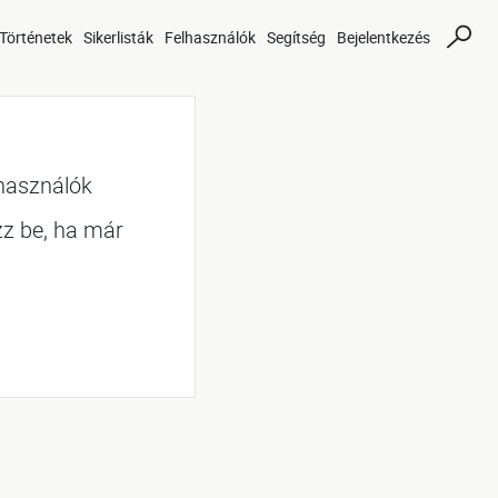
Történetek
Sikerlisták
Felhasználók
Segítség
Bejelentkezés
lhasználók
zz be, ha már