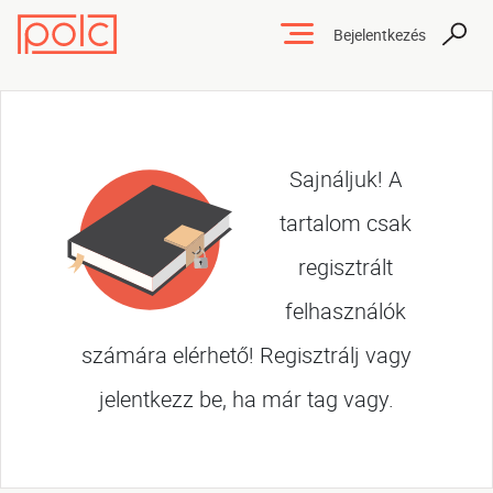
Bejelentkezés
Sajnáljuk! A
tartalom csak
regisztrált
felhasználók
számára elérhető! Regisztrálj vagy
jelentkezz be, ha már tag vagy.