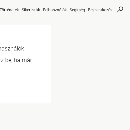
Történetek
Sikerlisták
Felhasználók
Segítség
Bejelentkezés
lhasználók
zz be, ha már