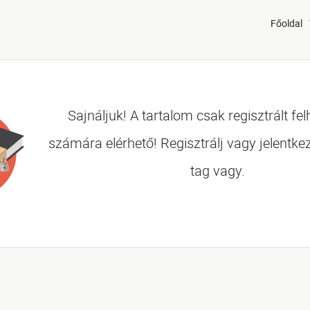
Főoldal
Sajnáljuk! A tartalom csak regisztrált fe
számára elérhető! Regisztrálj vagy jelentke
tag vagy.