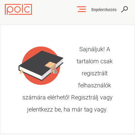
Bejelentkezés
Sajnáljuk! A
tartalom csak
regisztrált
felhasználók
számára elérhető! Regisztrálj vagy
jelentkezz be, ha már tag vagy.