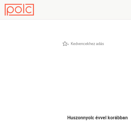
Kedvencekhez adás
Huszonnyolc évvel korábban