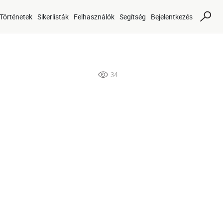
Történetek
Sikerlisták
Felhasználók
Segítség
Bejelentkezés
34