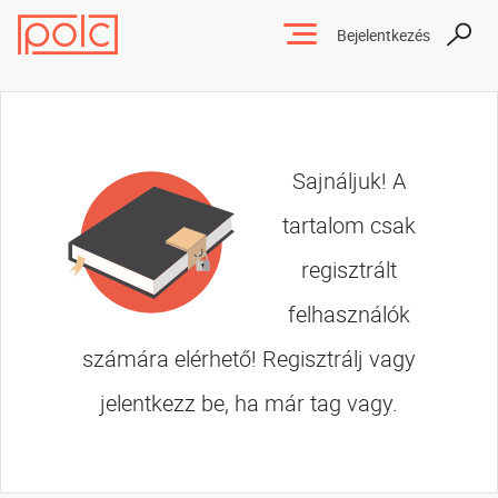
Bejelentkezés
Sajnáljuk! A
tartalom csak
regisztrált
felhasználók
számára elérhető! Regisztrálj vagy
jelentkezz be, ha már tag vagy.