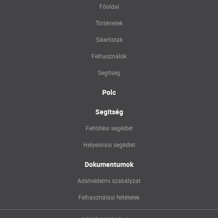
Főoldal
Történetek
Sikerlisták
Felhasználók
Segítség
Polc
Segítség
Feltöltési segédlet
Helyesírási segédlet
Dokumentumok
Adatvédelmi szabályzat
Felhasználási feltételek