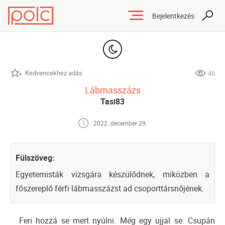
Bejelentkezés
Kedvencekhez adás
46
Lábmasszázs
Tasi83
2022. december 29.
Fülszöveg:
Egyetemisták vizsgára készülődnek, miközben a
főszereplő férfi lábmasszázst ad csoporttársnőjének.
Feri hozzá se mert nyúlni. Még egy ujjal se. Csupán