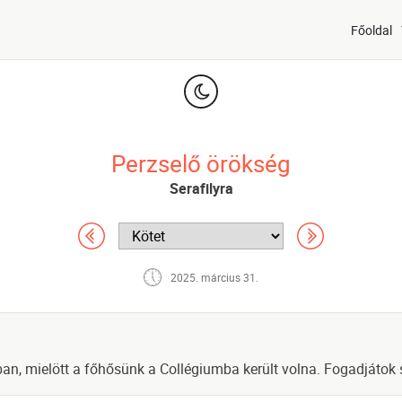
Főoldal
Perzselő örökség
Serafilyra
2025. március 31.
an, mielött a főhősünk a Collégiumba került volna. Fogadjátok s