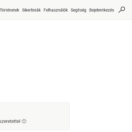
Történetek
Sikerlisták
Felhasználók
Segítség
Bejelentkezés
zeretettel 🙂