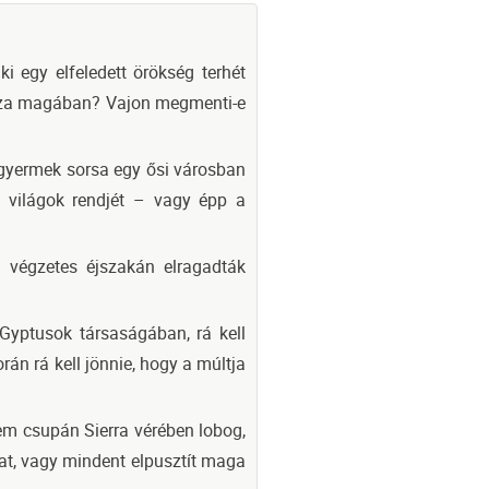
ki egy elfeledett örökség terhét
dozza magában? Vajon megmenti-e
t gyermek sorsa egy ősi városban
a világok rendjét – vagy épp a
 végzetes éjszakán elragadták
 Gyptusok társaságában, rá kell
n rá kell jönnie, hogy a múltja
nem csupán Sierra vérében lobog,
kat, vagy mindent elpusztít maga