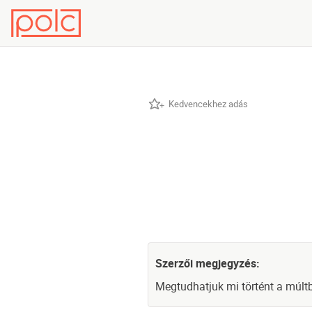
Kedvencekhez adás
Szerzői megjegyzés:
Megtudhatjuk mi történt a múltb