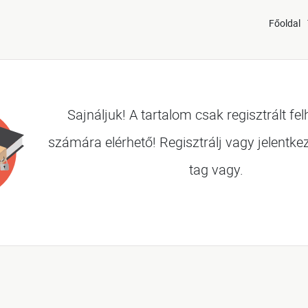
Főoldal
Sajnáljuk! A tartalom csak regisztrált fe
számára elérhető! Regisztrálj vagy jelentke
tag vagy.