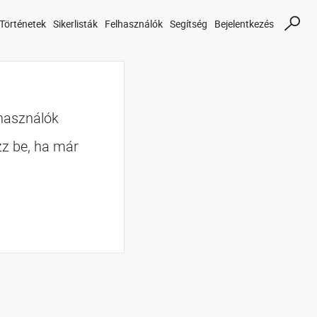
Történetek
Sikerlisták
Felhasználók
Segítség
Bejelentkezés
lhasználók
zz be, ha már