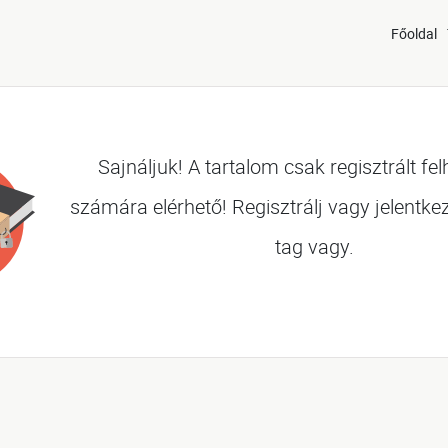
Főoldal
Sajnáljuk! A tartalom csak regisztrált fe
számára elérhető! Regisztrálj vagy jelentke
tag vagy.