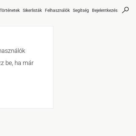
Történetek
Sikerlisták
Felhasználók
Segítség
Bejelentkezés
lhasználók
zz be, ha már