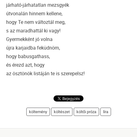
járható-járhatatlan mezsgyék
útvonalán hinnem kellene,
hogy Te nem változtál meg,
s az maradhattál ki vagy!
Gyermekként jó volna
újra karjaidba feküdnöm,
hogy babusgathass,
és érezd azt, hogy
az ösztönök listáján te is szerepelsz!
költemény
költészet
költői próza
líra