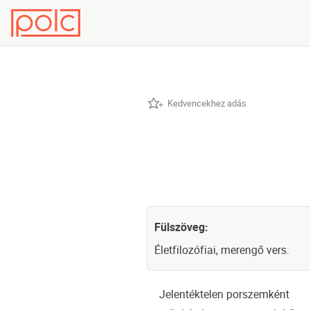
Kedvencekhez adás
Fülszöveg:
Életfilozófiai, merengő vers.
Jelentéktelen porszemként