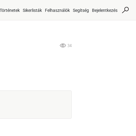
Történetek
Sikerlisták
Felhasználók
Segítség
Bejelentkezés
34