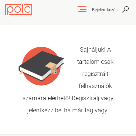
Bejelentkezés
Sajnáljuk! A
tartalom csak
regisztrált
felhasználók
számára elérhető! Regisztrálj vagy
jelentkezz be, ha már tag vagy.