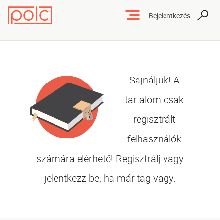
Bejelentkezés
Sajnáljuk! A
tartalom csak
regisztrált
felhasználók
számára elérhető! Regisztrálj vagy
jelentkezz be, ha már tag vagy.