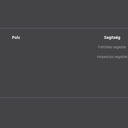
Polc
Segítség
Feltöltési segédlet
Helyesírási segédlet