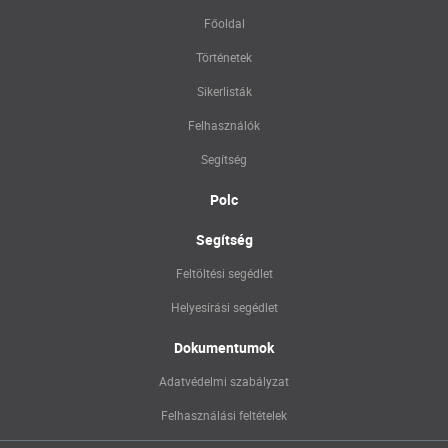
Főoldal
Történetek
Sikerlisták
Felhasználók
Segítség
Polc
Segítség
Feltöltési segédlet
Helyesírási segédlet
Dokumentumok
Adatvédelmi szabályzat
Felhasználási feltételek