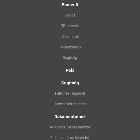
Főmenü
Főoldal
Történetek
Sikerlisták
Felhasználók
Segítség
Polc
Segítség
Feltöltési segédlet
Helyesírási segédlet
Dokumentumok
Adatvédelmi szabályzat
Felhasználási feltételek