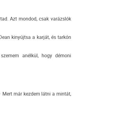
vtad. Azt mondod, csak varázslók
Dean kinyújtsa a karját, és tarkón
szemem anélkül, hogy démoni
 Mert már kezdem látni a mintát,