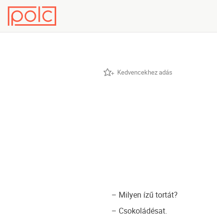
Kedvencekhez adás
– Milyen ízű tortát?
– Csokoládésat.