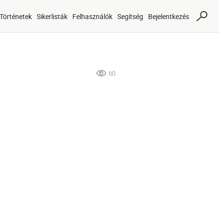
Történetek
Sikerlisták
Felhasználók
Segítség
Bejelentkezés
60