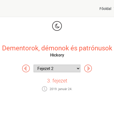
Főoldal
Dementorok, démonok és patrónusok
Hickory
3. fejezet
2019. január 24.