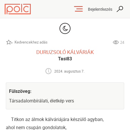
Bejelentkezés
Kedvencekhez adás
24
DURUZSOLÓ KÁLVÁRIÁK
Tasi83
2024. augusztus 7.
Fülszöveg:
Társadalombírálati, életkép vers
Titkon az álmok kálváriájára készülő agyban,
ahol nem csupán gondolatok,