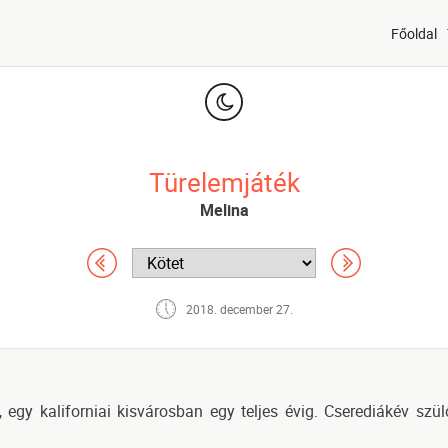
Főoldal
Türelemjáték
Melina
2018. december 27.
egy kaliforniai kisvárosban egy teljes évig. Cserediákév szül