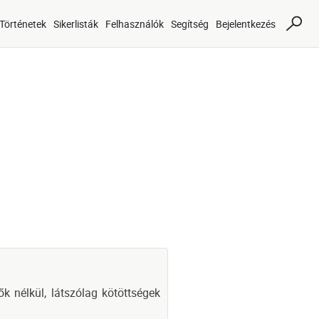
Történetek
Sikerlisták
Felhasználók
Segítség
Bejelentkezés
ők nélkül, látszólag kötöttségek