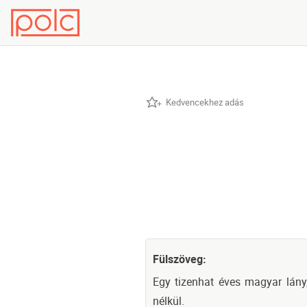
Kedvencekhez adás
Fülszöveg:
Egy tizenhat éves magyar lány, 
nélkül.