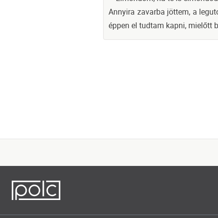
Annyira zavarba jöttem, a legut
éppen el tudtam kapni, mielőtt b