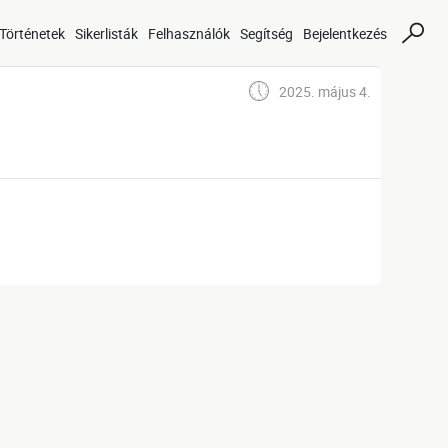
Történetek
Sikerlisták
Felhasználók
Segítség
Bejelentkezés
2025. május 4.