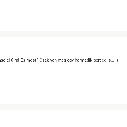
asd el újra! És most? Csak van még egy harmadik perced is... :)