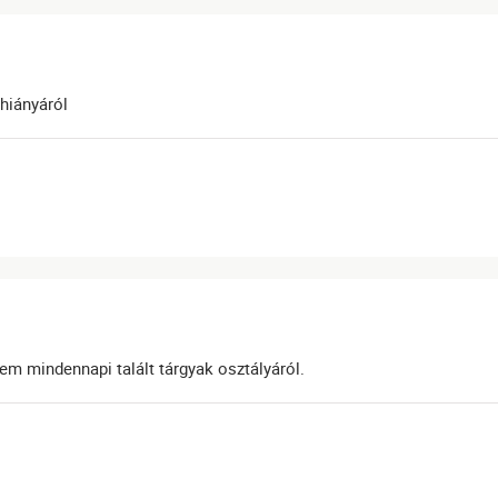
 hiányáról
em mindennapi talált tárgyak osztályáról.