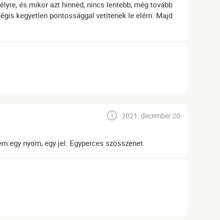
lyre, és mikor azt hinnéd, nincs lentebb, még tovább
mégis kegyetlen pontossággal vetítenek le elém. Majd
2021. december 20.
em egy nyom, egy jel. Egyperces szösszenet.